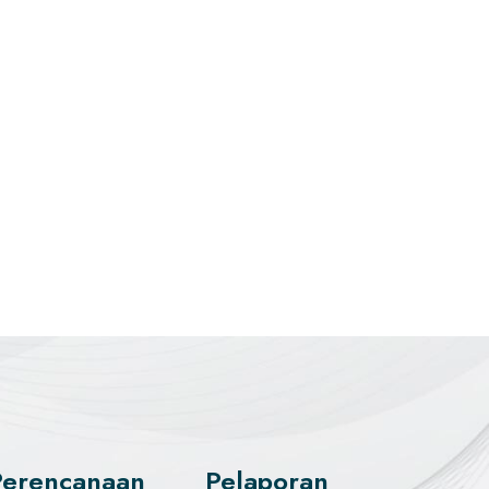
Perencanaan
Pelaporan