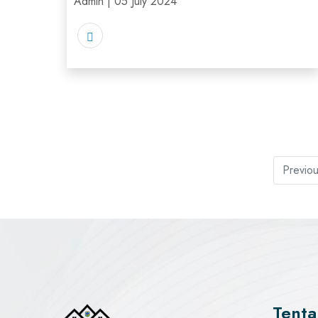
Admin | 05 July 2024
Previo
Tenta