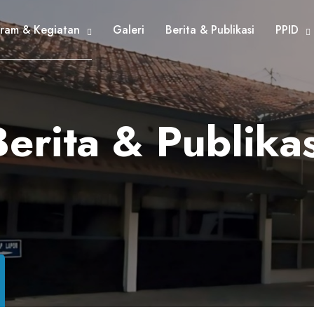
ram & Kegiatan
Galeri
Berita & Publikasi
PPID
Berita & Publikas