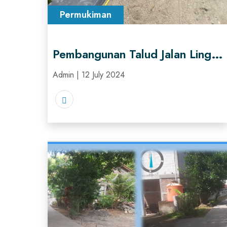
Permukiman
Pembangunan Talud Jalan Lingkungan penunjang fungsi Hunian Di Desa Karangnongko, Kecamatan Kebonagung, Kabupaten Pacitan
Admin | 12 July 2024