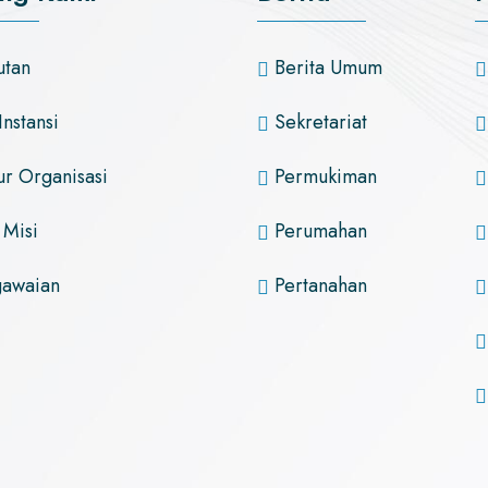
tan
Berita Umum
Instansi
Sekretariat
ur Organisasi
Permukiman
 Misi
Perumahan
awaian
Pertanahan