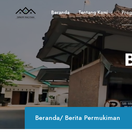
Beranda
Tentang Kami
Prog
Beranda
Berita Permukiman