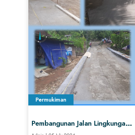
Permukiman
Pembangunan Jalan Lingkungan Tamperan Kelurahan Sidoharjo, Kec. Pacitan