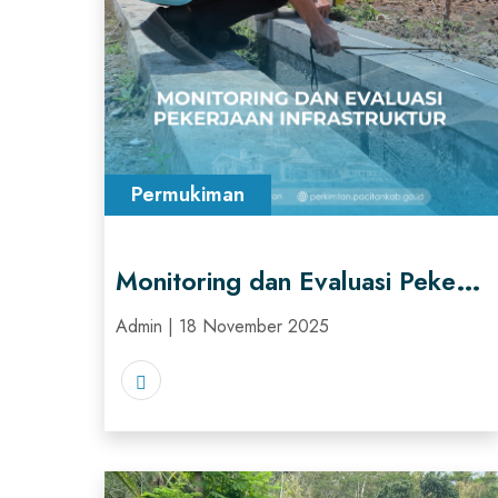
Permukiman
Monitoring dan Evaluasi Pekerjaan Infrastruktur di Kecamatan Ngadirojo
Admin | 18 November 2025